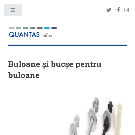
Toggle
Buloane și bucșe pentru
buloane