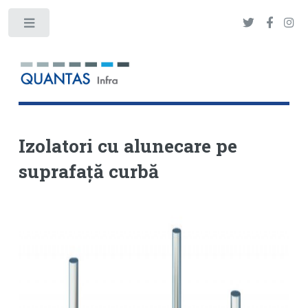
Toggle
Izolatori cu alunecare pe
suprafață curbă