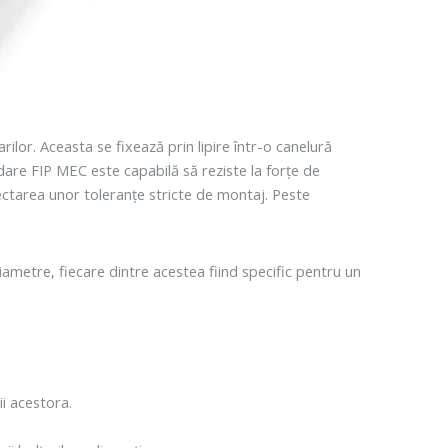
rilor. Aceasta se fixează prin lipire într-o canelură
idare FIP MEC este capabilă să reziste la forțe de
ctarea unor toleranțe stricte de montaj. Peste
 diametre, fiecare dintre acestea fiind specific pentru un
ii acestora.